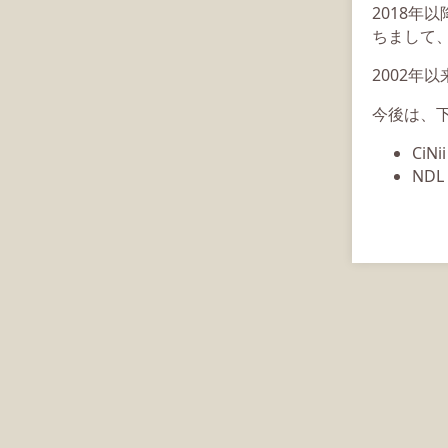
2018年
ちまして、
2002年
今後は、
CiN
ND