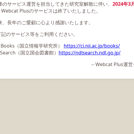
以降のサービス運営を担当してきた研究室解散に伴い、
2024年3
Webcat Plusのサービスは終了いたしました。
以来、長年のご愛顧に心より感謝いたします。
下記のサービス等をご利用ください。
ii Books（国立情報学研究所）
https://ci.nii.ac.jp/books/
L Search（国立国会図書館）
https://ndlsearch.ndl.go.jp/
-- Webcat Plu