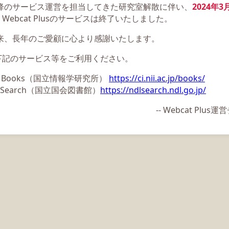
以降のサービス運営を担当してきた研究室解散に伴い、
2024年3
Webcat Plusのサービスは終了いたしました。
以来、長年のご愛顧に心より感謝いたします。
下記のサービス等をご利用ください。
ii Books（国立情報学研究所）
https://ci.nii.ac.jp/books/
L Search（国立国会図書館）
https://ndlsearch.ndl.go.jp/
-- Webcat Plu