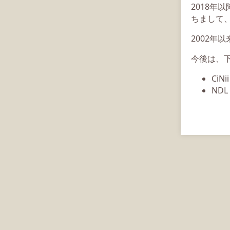
2018年
ちまして、
2002年
今後は、
CiN
ND