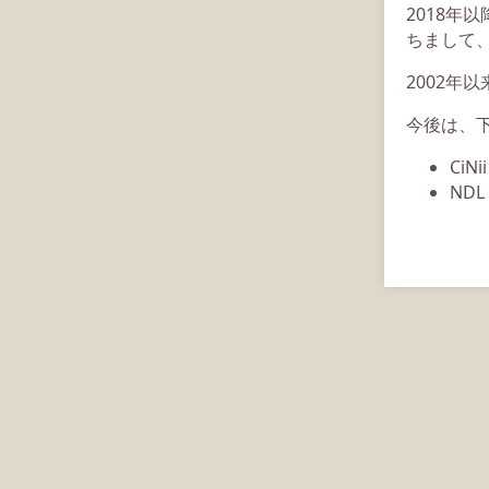
2018年
ちまして、
2002年
今後は、
CiN
ND