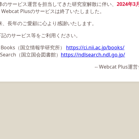
以降のサービス運営を担当してきた研究室解散に伴い、
2024年3
Webcat Plusのサービスは終了いたしました。
以来、長年のご愛顧に心より感謝いたします。
下記のサービス等をご利用ください。
ii Books（国立情報学研究所）
https://ci.nii.ac.jp/books/
L Search（国立国会図書館）
https://ndlsearch.ndl.go.jp/
-- Webcat Plu