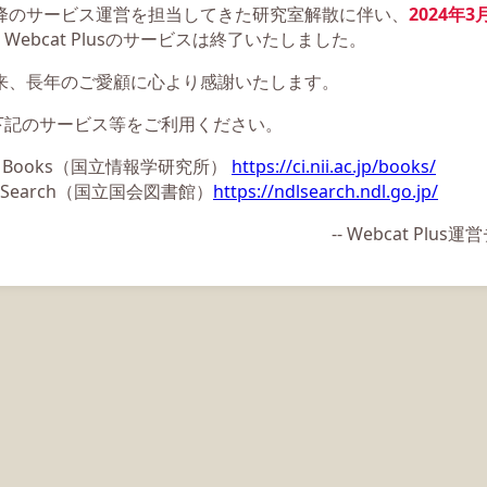
以降のサービス運営を担当してきた研究室解散に伴い、
2024年3
Webcat Plusのサービスは終了いたしました。
以来、長年のご愛顧に心より感謝いたします。
下記のサービス等をご利用ください。
ii Books（国立情報学研究所）
https://ci.nii.ac.jp/books/
L Search（国立国会図書館）
https://ndlsearch.ndl.go.jp/
-- Webcat Plu