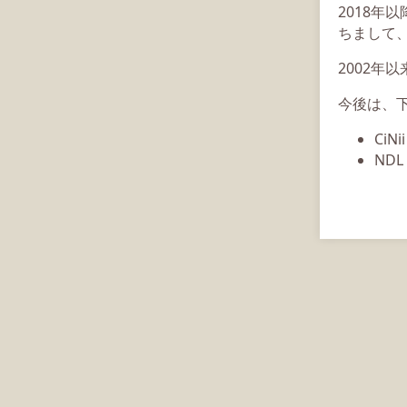
2018年
ちまして、
2002年
今後は、
CiN
ND