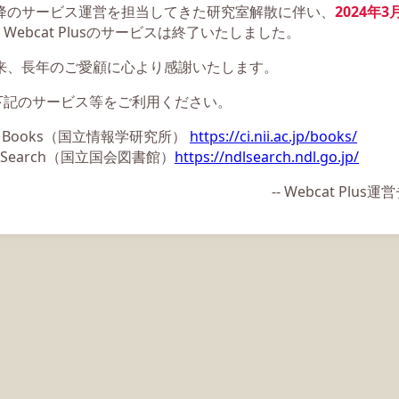
以降のサービス運営を担当してきた研究室解散に伴い、
2024年3
Webcat Plusのサービスは終了いたしました。
以来、長年のご愛顧に心より感謝いたします。
下記のサービス等をご利用ください。
ii Books（国立情報学研究所）
https://ci.nii.ac.jp/books/
L Search（国立国会図書館）
https://ndlsearch.ndl.go.jp/
-- Webcat Plu