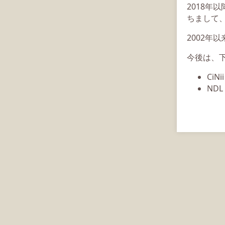
2018年
ちまして、
2002年
今後は、
CiN
ND