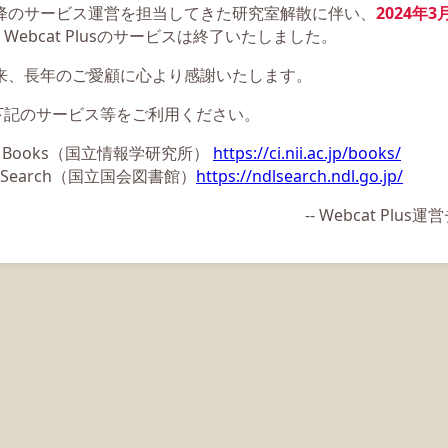
以降のサービス運営を担当してきた研究室解散に伴い、
2024年3
Webcat Plusのサービスは終了いたしました。
以来、長年のご愛顧に心より感謝いたします。
下記のサービス等をご利用ください。
ii Books（国立情報学研究所）
https://ci.nii.ac.jp/books/
L Search（国立国会図書館）
https://ndlsearch.ndl.go.jp/
-- Webcat Plu