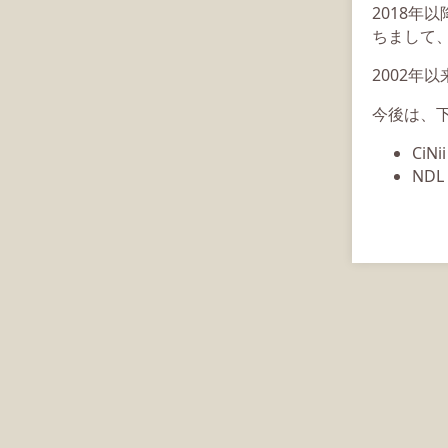
2018年
ちまして、
2002年
今後は、
CiN
ND