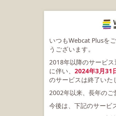
いつもWebcat Pl
うございます。
2018年以降のサービ
に伴い、
2024年3月31
のサービスは終了いた
2002年以来、長年の
今後は、下記のサービ